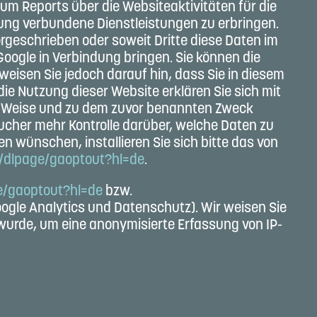
um Reports über die Websiteaktivitäten für die
ng verbundene Dienstleistungen zu erbringen.
orgeschrieben oder soweit Dritte diese Daten im
Google in Verbindung bringen. Sie können die
weisen Sie jedoch darauf hin, dass Sie in diesem
ie Nutzung dieser Website erklären Sie sich mit
nd Weise und zu dem zuvor benannten Zweck
ucher mehr Kontrolle darüber, welche Daten zu
n wünschen, installieren Sie sich bitte das von
m/dlpage/gaoptout?hl=de
.
ge/gaoptout?hl=de
bzw.
ogle Analytics und Datenschutz). Wir weisen Sie
 wurde, um eine anonymisierte Erfassung von IP-