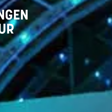
UNGEN
TUR